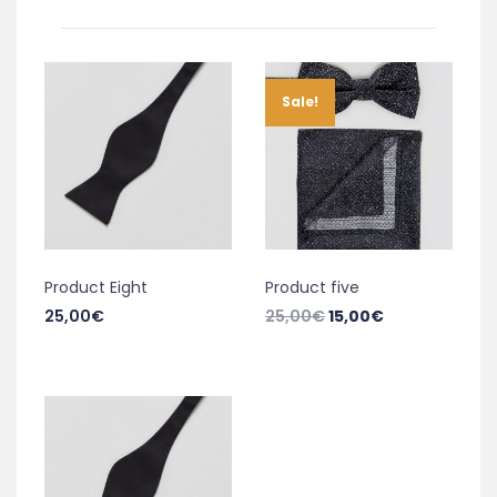
Sale!
Product Eight
Product five
25,00
€
25,00
€
15,00
€