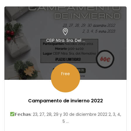
CEIP Ntra. Sra. Del ...
Free
Campamento de invierno 2022
𝗙𝗲𝗰𝗵𝗮𝘀: 23, 27, 28, 29 y 30 de diciembre 2022⁣⁠ 2, 3, 4,
5 ...