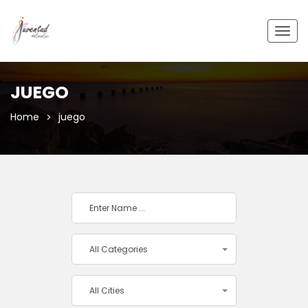
Togg
navig
JUEGO
Home
juego
All Categories
All Cities