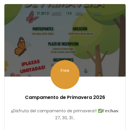
Free
Campamento de Primavera 2026
¡¡Disfruta del campamento de primavera!!
𝗙𝗲𝗰𝗵𝗮𝘀:
27, 30, 31...