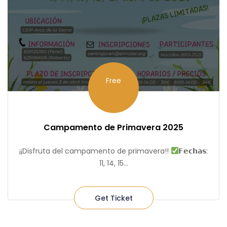
Free
Campamento de Primavera 2025
¡¡Disfruta del campamento de primavera!!
𝗙𝗲𝗰𝗵𝗮𝘀:
11, 14, 15...
Get Ticket