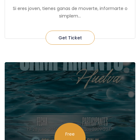
Si eres joven, tienes ganas de moverte, informarte o
simplem...
Get Ticket
Free