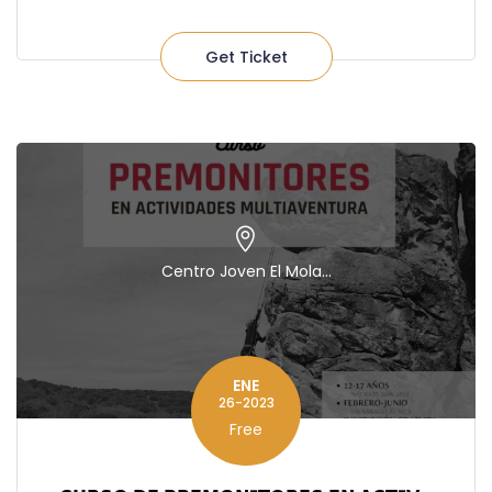
Get Ticket
Centro Joven El Mola...
ENE
26-2023
Free