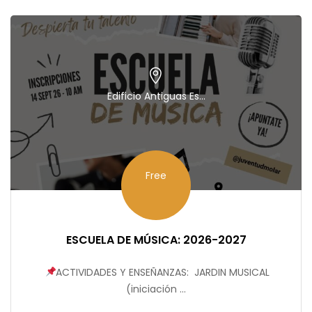
Edificio Antiguas Es...
Free
ESCUELA DE MÚSICA: 2026-2027
⁣⁠
ACTIVIDADES Y ENSEÑANZAS: ⁣⁠ JARDIN MUSICAL
(iniciación ...