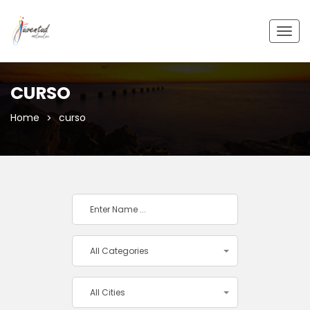
Togg
navig
CURSO
Home
curso
All Categories
All Cities