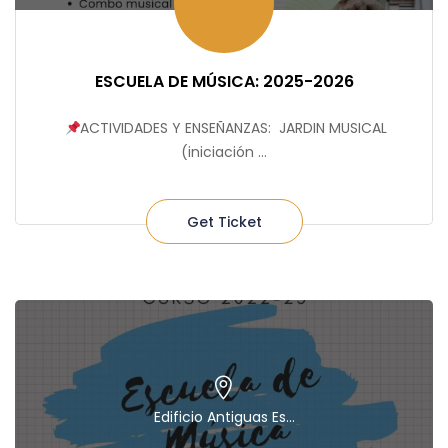
ESCUELA DE MÚSICA: 2025-2026
⁣⁠
ACTIVIDADES Y ENSEÑANZAS: ⁣⁠ JARDIN MUSICAL
(iniciación ...
Get Ticket
Edificio Antiguas Es...