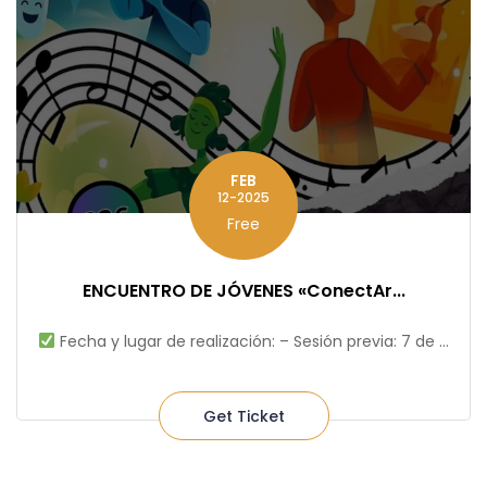
FEB
12-2025
Free
ENCUENTRO DE JÓVENES «ConectAr...
Fecha y lugar de realización: – Sesión previa: 7 de ...
Get Ticket