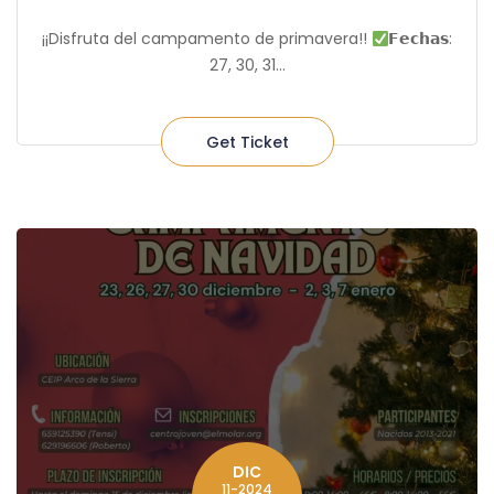
¡¡Disfruta del campamento de primavera!!
𝗙𝗲𝗰𝗵𝗮𝘀:
27, 30, 31...
Get Ticket
DIC
11-2024