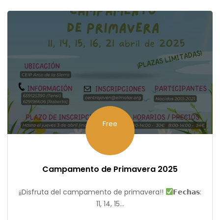
Free
Campamento de Primavera 2025
¡¡Disfruta del campamento de primavera!!
𝗙𝗲𝗰𝗵𝗮𝘀:
11, 14, 15...